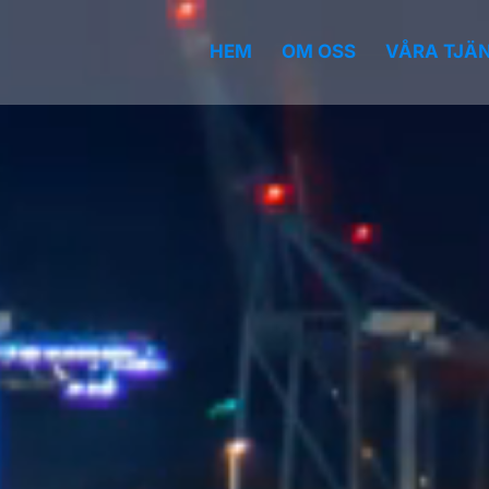
HEM
OM OSS
VÅRA TJÄ