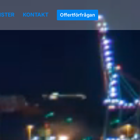
NSTER
KONTAKT
Offertförfrågan