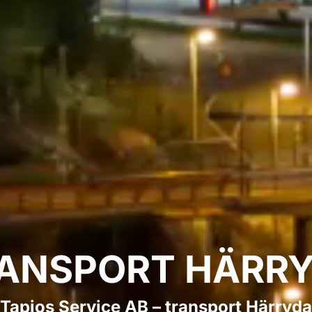
ANSPORT HÄRR
Tapios Service AB – transport Härryda